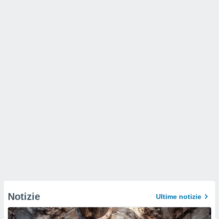
Notizie
Ultime notizie