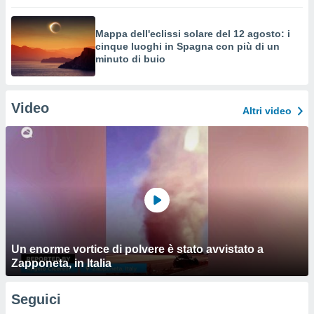
Mappa dell'eclissi solare del 12 agosto: i
cinque luoghi in Spagna con più di un
minuto di buio
Video
Altri video
Un enorme vortice di polvere è stato avvistato a
Zapponeta, in Italia
Seguici