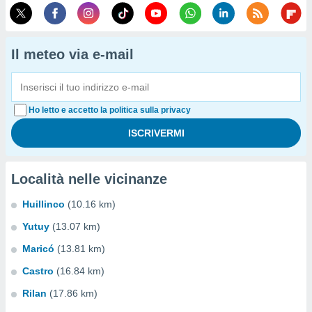
Il meteo via e-mail
Ho letto e accetto la politica sulla privacy
Località nelle vicinanze
Huillinco
(10.16 km)
Yutuy
(13.07 km)
Maricó
(13.81 km)
Castro
(16.84 km)
Rilan
(17.86 km)