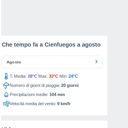
Che tempo fa a Cienfuegos a
agosto
Agosto
T. Media:
28°C
Max:
33°C
Min:
24°C
Numero di giorni di pioggia:
20
giorni
Precipitazioni medie:
104 mm
Velocità media del vento:
9 km/h