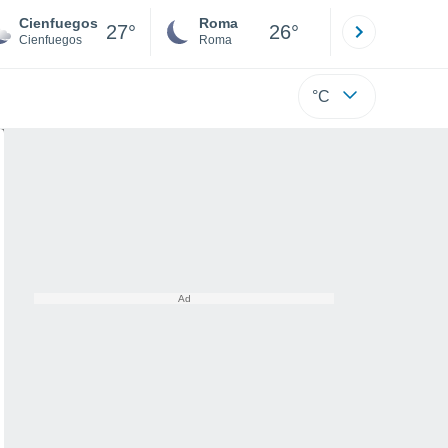
Cienfuegos
Roma
Milano
27°
26°
Cienfuegos
Roma
Milano
°C