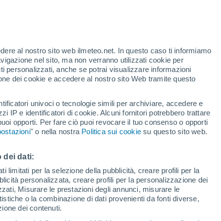
edere al nostro sito web ilmeteo.net. In questo caso ti informiamo
/h
avigazione nel sito, ma non verranno utilizzati cookie per
i personalizzati, anche se potrai visualizzare informazioni
azione dei cookie e accedere al nostro sito Web tramite questo
ore si
tificatori univoci o tecnologie simili per archiviare, accedere e
etta
zzi IP e identificatori di cookie. Alcuni fornitori potrebbero trattare
 puoi opporti. Per fare ciò puoi revocare il tuo consenso o opporti
adar di pioggia
Satelliti
Modelli
ostazioni
" o nella nostra
Politica sui cookie
su questo sito web.
 dei dati:
omenica
Lunedì
Martedì
Mercoledì
 limitati per la selezione della pubblicità, creare profili per la
bblicità personalizzata, creare profili per la personalizzazione dei
9 Ago
10 Ago
11 Ago
12 Ago
izzati, Misurare le prestazioni degli annunci, misurare le
istiche o la combinazione di dati provenienti da fonti diverse,
ezione dei contenuti.