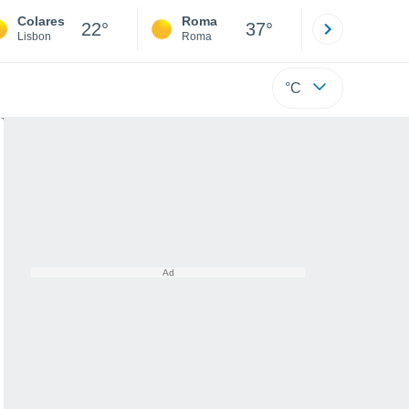
Colares
Roma
Milano
22°
37°
Lisbon
Roma
Milano
°C