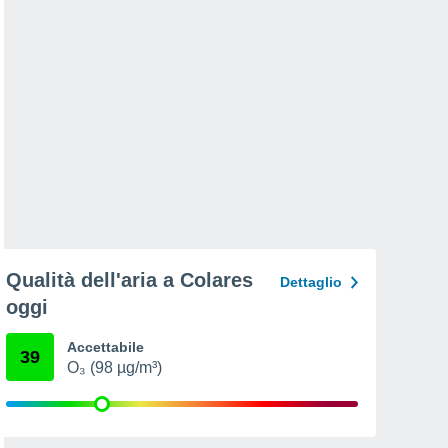
Qualità dell'aria a Colares
Dettaglio
oggi
Accettabile
39
O₃ (98 µg/m³)