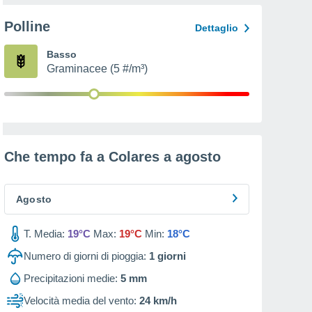
Polline
Dettaglio
Basso
Graminacee (5 #/m³)
Che tempo fa a Colares a
agosto
Agosto
T. Media:
19°C
Max:
19°C
Min:
18°C
Numero di giorni di pioggia:
1
giorni
Precipitazioni medie:
5 mm
Velocità media del vento:
24 km/h