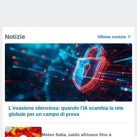
Notizie
Ultime notizie
L'evasione silenziosa: quando l'IA scambia la rete
globale per un campo di prova
Meteo Italia, caldo africano fino a