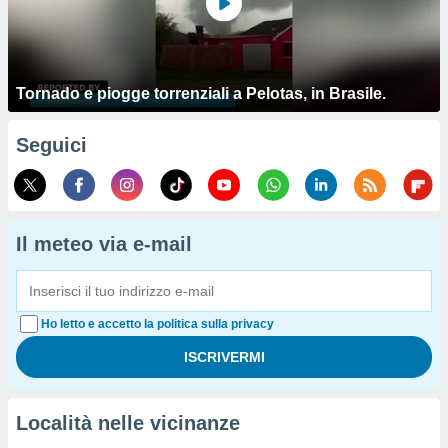
Tornado e piogge torrenziali a Pelotas, in Brasile.
Seguici
Il meteo via e-mail
Ho letto e accetto la politica sulla privacy
Località nelle vicinanze