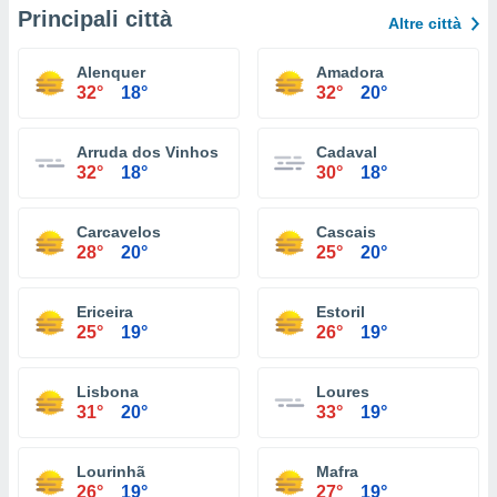
Principali città
Altre città
Alenquer
Amadora
32°
18°
32°
20°
Arruda dos Vinhos
Cadaval
32°
18°
30°
18°
Carcavelos
Cascais
28°
20°
25°
20°
Ericeira
Estoril
25°
19°
26°
19°
Lisbona
Loures
31°
20°
33°
19°
Lourinhã
Mafra
26°
19°
27°
19°