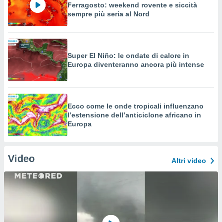
Ferragosto: weekend rovente e siccità
sempre più seria al Nord
Super El Niño: le ondate di calore in
Europa diventeranno ancora più intense
Ecco come le onde tropicali influenzano
l’estensione dell’anticiclone africano in
Europa
Video
Altri video