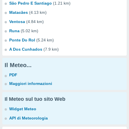
São Pedro E Santiago
(1.21 km)
Matacães
(4.13 km)
Ventosa
(4.84 km)
Runa
(5.02 km)
Ponte Do Rol
(5.24 km)
A Dos Cunhados
(7.9 km)
Il Meteo...
PDF
Maggiori informazioni
Il Meteo sul tuo sito Web
Widget Meteo
API di Meteorologia