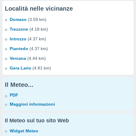
Località nelle vicinanze
Domaso
(3.59 km)
Trezzone
(4.18 km)
Introzzo
(4.37 km)
Piantedo
(4.37 km)
Vercana
(4.44 km)
Gera Lario
(4.81 km)
Il Meteo...
PDF
Maggiori informazioni
Il Meteo sul tuo sito Web
Widget Meteo