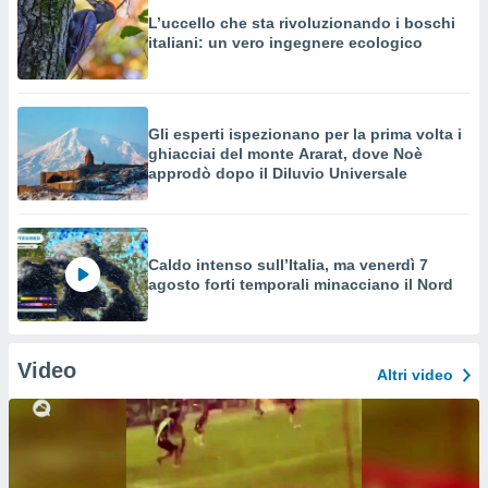
L’uccello che sta rivoluzionando i boschi
italiani: un vero ingegnere ecologico
Gli esperti ispezionano per la prima volta i
ghiacciai del monte Ararat, dove Noè
approdò dopo il Diluvio Universale
Caldo intenso sull’Italia, ma venerdì 7
agosto forti temporali minacciano il Nord
Video
Altri video