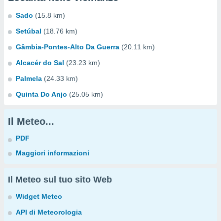
Sado
(15.8 km)
Setúbal
(18.76 km)
Gâmbia-Pontes-Alto Da Guerra
(20.11 km)
Alcacér do Sal
(23.23 km)
Palmela
(24.33 km)
Quinta Do Anjo
(25.05 km)
Il Meteo...
PDF
Maggiori informazioni
Il Meteo sul tuo sito Web
Widget Meteo
API di Meteorologia