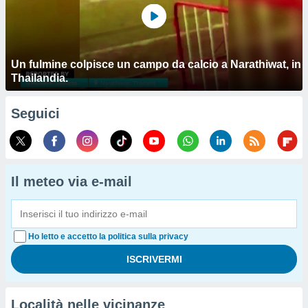
Un fulmine colpisce un campo da calcio a Narathiwat, in
Thailandia.
Seguici
Il meteo via e-mail
Ho letto e accetto la politica sulla privacy
Località nelle vicinanze