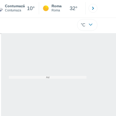
Contumazá
Roma
Milano
10°
32°
Contumaza
Roma
Milano
°C