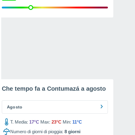
Che tempo fa a Contumazá a
agosto
Agosto
T. Media:
17°C
Max:
23°C
Min:
11°C
Numero di giorni di pioggia:
8
giorni