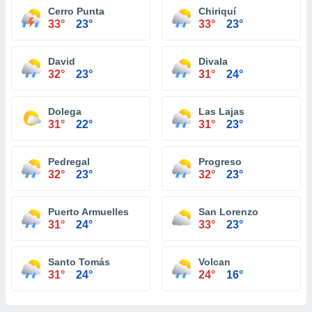
Cerro Punta
Chiriquí
33°
23°
33°
23°
David
Divala
32°
23°
31°
24°
Dolega
Las Lajas
31°
22°
31°
23°
Pedregal
Progreso
32°
23°
32°
23°
Puerto Armuelles
San Lorenzo
31°
24°
33°
23°
Santo Tomás
Volcan
31°
24°
24°
16°