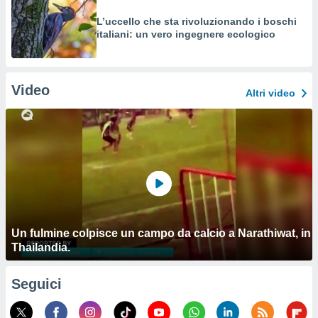
L’uccello che sta rivoluzionando i boschi
italiani: un vero ingegnere ecologico
Video
Altri video
Un fulmine colpisce un campo da calcio a Narathiwat, in
Thailandia.
Seguici