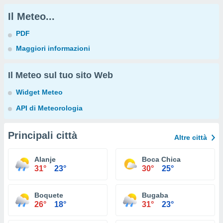
Il Meteo...
PDF
Maggiori informazioni
Il Meteo sul tuo sito Web
Widget Meteo
API di Meteorologia
Principali città
Altre città
Alanje
Boca Chica
31°
23°
30°
25°
Boquete
Bugaba
26°
18°
31°
23°