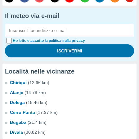
Il meteo via e-mail
Ho letto e accetto la politica sulla privacy
Località nelle vicinanze
Chiriquí
(12.66 km)
Alanje
(14.78 km)
Dolega
(15.46 km)
Cerro Punta
(17.97 km)
Bugaba
(21.4 km)
Divala
(30.82 km)