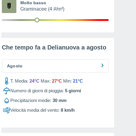
Molto basso
Graminacee (4 #/m³)
Che tempo fa a Delianuova a
agosto
Agosto
T. Media:
24°C
Max:
27°C
Min:
21°C
Numero di giorni di pioggia:
5
giorni
Precipitazioni medie:
30 mm
Velocità media del vento:
8 km/h