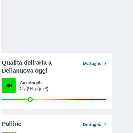
Qualità dell'aria a
Dettaglio
Delianuova oggi
Accettabile
38
O₃ (94 µg/m³)
Polline
Dettaglio