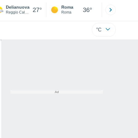
Delianuova
Roma
Milano
27°
36°
Reggio Calabria
Roma
Milano
°C