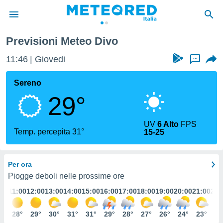
Previsioni Meteo Divo
tiva
rivacy
11:46
Giovedi
...
ti di
net
Sereno
net)
29°
i
 da
nisti per
UV
6 Alto
FPS
 che le
Temp. percepita 31°
15-25
ioni
iano di
È
Per ora
 a
Piogge deboli nelle prossime ore
ito Web
:00
11:00
12:00
13:00
14:00
15:00
16:00
17:00
18:00
19:00
20:00
21:00
22:
do le
opzioni:
7°
28°
29°
30°
31°
31°
29°
28°
27°
26°
24°
23°
22
 i