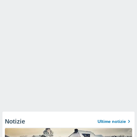
Notizie
Ultime notizie