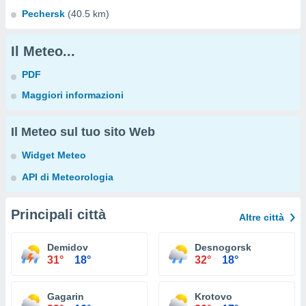
Pechersk
(40.5 km)
Il Meteo...
PDF
Maggiori informazioni
Il Meteo sul tuo sito Web
Widget Meteo
API di Meteorologia
Principali città
Altre città
Demidov
Desnogorsk
31°
18°
32°
18°
Gagarin
Krotovo