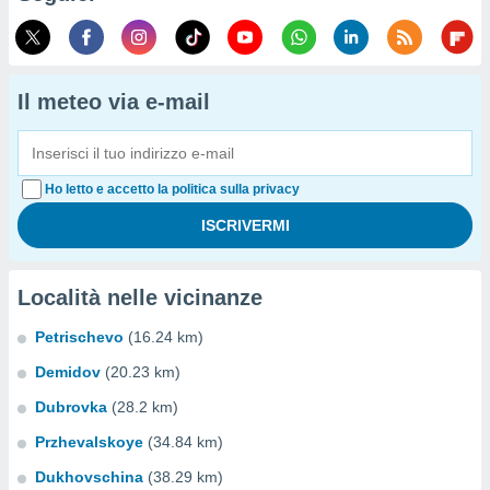
Il meteo via e-mail
Ho letto e accetto la politica sulla privacy
Località nelle vicinanze
Petrischevo
(16.24 km)
Demidov
(20.23 km)
Dubrovka
(28.2 km)
Przhevalskoye
(34.84 km)
Dukhovschina
(38.29 km)