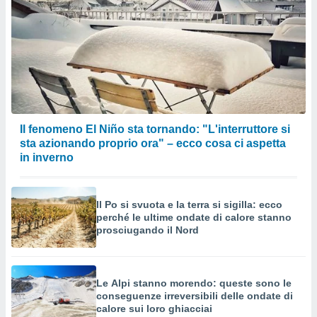
Il fenomeno El Niño sta tornando: "L'interruttore si
sta azionando proprio ora" – ecco cosa ci aspetta
in inverno
Il Po si svuota e la terra si sigilla: ecco
perché le ultime ondate di calore stanno
prosciugando il Nord
Le Alpi stanno morendo: queste sono le
conseguenze irreversibili delle ondate di
calore sui loro ghiacciai