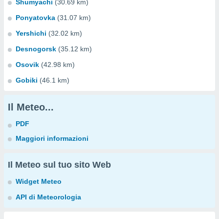
Shumyachi
(30.69 km)
Ponyatovka
(31.07 km)
Yershichi
(32.02 km)
Desnogorsk
(35.12 km)
Osovik
(42.98 km)
Gobiki
(46.1 km)
Il Meteo...
PDF
Maggiori informazioni
Il Meteo sul tuo sito Web
Widget Meteo
API di Meteorologia