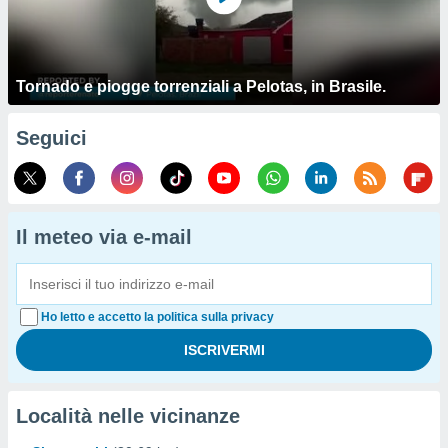
Tornado e piogge torrenziali a Pelotas, in Brasile.
Seguici
Il meteo via e-mail
Ho letto e accetto la politica sulla privacy
Località nelle vicinanze