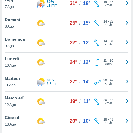
80%
a", è
19
-
45
31°
/
18°
11 mm
km/h
7 Ago
al sito
ettando
Domani
14
-
27
25°
/
15°
zione di
km/h
8 Ago
okie,
dei nostri
Domenica
14
-
31
che ci
22°
/
12°
km/h
9 Ago
no di
 e
e il
Lunedì
11
-
19
24°
/
12°
amento
km/h
10 Ago
 Web,
i
Martedì
80%
20
-
47
re un
27°
/
14°
3.3 mm
km/h
11 Ago
pecifico
arti la
Mercoledì
à o
20
-
44
19°
/
11°
km/h
i
12 Ago
zzati
 di esso.
Giovedi
18
-
41
sultare
20°
/
10°
km/h
13 Ago
oni nella