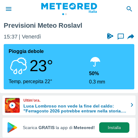
Previsioni Meteo Roslavl
tiva
rivacy
15:37
Venerdì
...
ti di
net
Pioggia debole
net)
23°
i
 da
nisti per
50%
 che le
Temp. percepita 22°
0.3 mm
ioni
iano di
È
Ultim'ora.
Luca Lombroso non vede la fine del caldo:
 a
"Ferragosto 2026 potrebbe entrare nella storia.
ito Web
Ecco perché."
do le
opzioni:
Scarica
GRATIS
la app di
Meteored!
Installa
 i