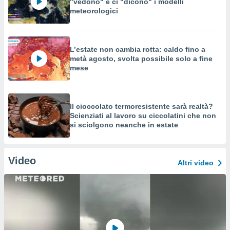
"vedono" e ci "dicono" i modelli
meteorologici
L’estate non cambia rotta: caldo fino a
metà agosto, svolta possibile solo a fine
mese
Il cioccolato termoresistente sarà realtà?
Scienziati al lavoro su ciccolatini che non
si sciolgono neanche in estate
Video
Altri video