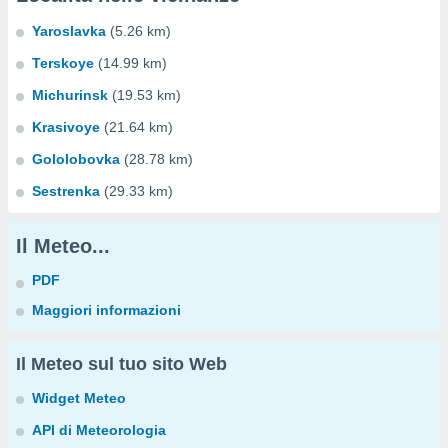
Yaroslavka
(5.26 km)
Terskoye
(14.99 km)
Michurinsk
(19.53 km)
Krasivoye
(21.64 km)
Gololobovka
(28.78 km)
Sestrenka
(29.33 km)
Il Meteo...
PDF
Maggiori informazioni
Il Meteo sul tuo sito Web
Widget Meteo
API di Meteorologia