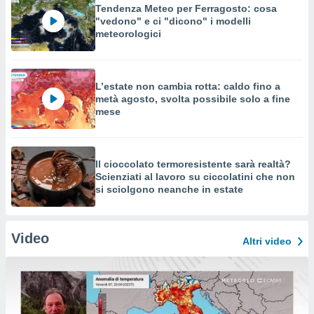
Tendenza Meteo per Ferragosto: cosa
"vedono" e ci "dicono" i modelli
meteorologici
L’estate non cambia rotta: caldo fino a
metà agosto, svolta possibile solo a fine
mese
Il cioccolato termoresistente sarà realtà?
Scienziati al lavoro su ciccolatini che non
si sciolgono neanche in estate
Video
Altri video