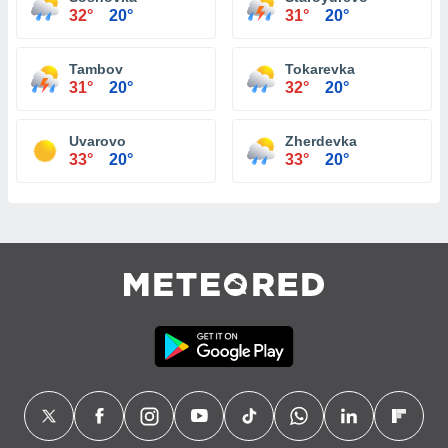
32°
20°
31°
20°
Tambov
Tokarevka
31°
20°
32°
20°
Uvarovo
Zherdevka
33°
20°
33°
20°