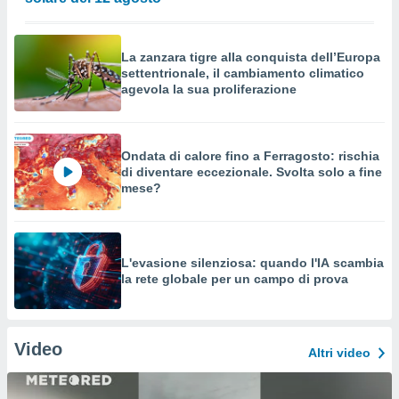
La zanzara tigre alla conquista dell’Europa
settentrionale, il cambiamento climatico
agevola la sua proliferazione
Ondata di calore fino a Ferragosto: rischia
di diventare eccezionale. Svolta solo a fine
mese?
L'evasione silenziosa: quando l'IA scambia
la rete globale per un campo di prova
Video
Altri video