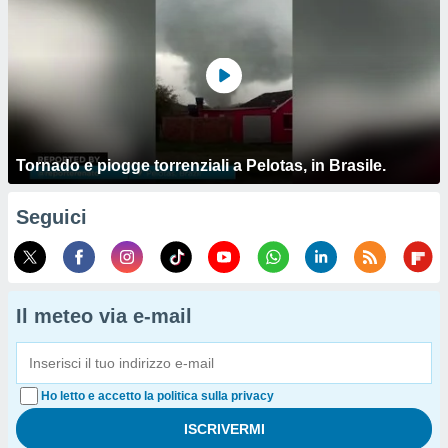
Tornado e piogge torrenziali a Pelotas, in Brasile.
Seguici
Il meteo via e-mail
Ho letto e accetto la politica sulla privacy