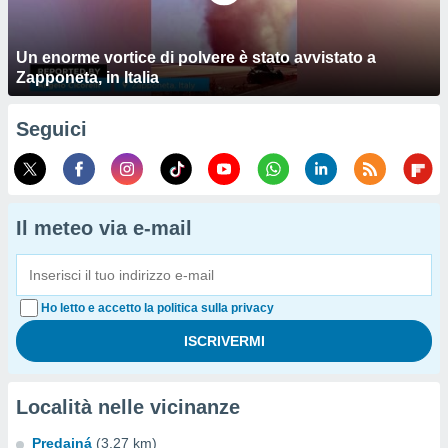
Un enorme vortice di polvere è stato avvistato a
Zapponeta, in Italia
Seguici
Il meteo via e-mail
Ho letto e accetto la politica sulla privacy
Località nelle vicinanze
Predajná
(3.27 km)