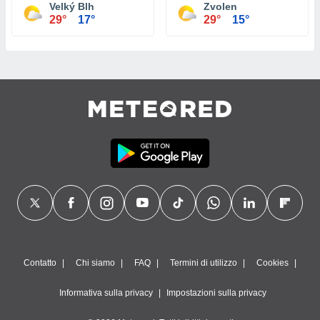
Velký Blh
Zvolen
29°
17°
29°
15°
Contatto
Chi siamo
FAQ
Termini di utilizzo
Cookies
Informativa sulla privacy
Impostazioni sulla privacy