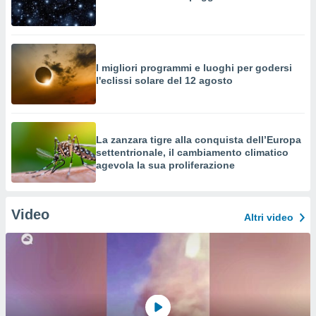
I migliori programmi e luoghi per godersi
l'eclissi solare del 12 agosto
La zanzara tigre alla conquista dell’Europa
settentrionale, il cambiamento climatico
agevola la sua proliferazione
Video
Altri video