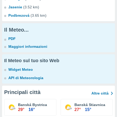
Jasenie
(3.52 km)
Podbrezová
(3.65 km)
Il Meteo...
PDF
Maggiori informazioni
Il Meteo sul tuo sito Web
Widget Meteo
API di Meteorologia
Principali città
Altre città
Banská Bystrica
Banská Stiavnica
29°
16°
27°
15°