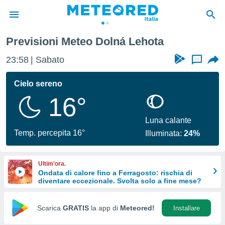
a
Previsioni Meteo Dolná Lehota
tiva
rivacy
23:58
Sabato
...
ti di
net
Cielo sereno
net)
16°
i
 da
nisti per
Luna calante
 che le
Temp. percepita 16°
Illuminata:
24%
ioni
iano di
È
Ultim'ora.
Ondata di calore fino a Ferragosto: rischia di
 a
diventare eccezionale. Svolta solo a fine mese?
ito Web
do le
opzioni:
Scarica
GRATIS
la app di
Meteored!
Installare
 i