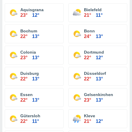
Aquisgrana
Bielefeld
23°
12°
21°
11°
Bochum
Bonn
22°
13°
24°
13°
Colonia
Dortmund
23°
13°
22°
12°
Duisburg
Düsseldorf
22°
13°
22°
13°
Essen
Gelsenkirchen
22°
13°
23°
13°
Gütersloh
Kleve
22°
11°
21°
12°