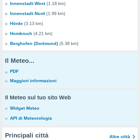
Innenstadt-West
(1.18 km)
Innenstadt-Nord
(1.99 km)
Hörde
(3.13 km)
Hombruch
(4.21 km)
Berghofen (Dortmund)
(5.38 km)
Il Meteo...
PDF
Maggiori informazioni
Il Meteo sul tuo sito Web
Widget Meteo
API di Meteorologia
Principali città
Altre città