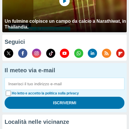
Un fulmine colpisce un campo da calcio a Narathiwat, in
Thailandia.
Seguici
Il meteo via e-mail
Ho letto e accetto la politica sulla privacy
Località nelle vicinanze