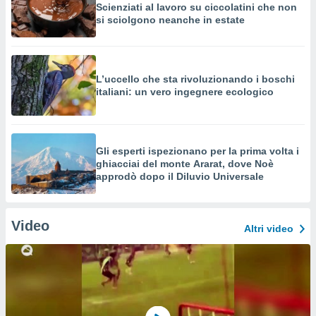
Scienziati al lavoro su ciccolatini che non
si sciolgono neanche in estate
L’uccello che sta rivoluzionando i boschi
italiani: un vero ingegnere ecologico
Gli esperti ispezionano per la prima volta i
ghiacciai del monte Ararat, dove Noè
approdò dopo il Diluvio Universale
Video
Altri video