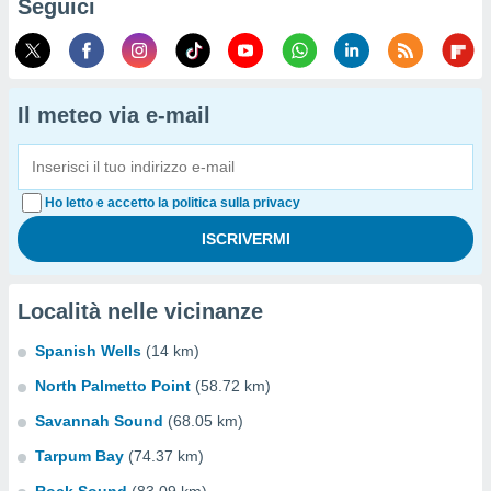
Seguici
Il meteo via e-mail
Ho letto e accetto la politica sulla privacy
Località nelle vicinanze
Spanish Wells
(14 km)
North Palmetto Point
(58.72 km)
Savannah Sound
(68.05 km)
Tarpum Bay
(74.37 km)