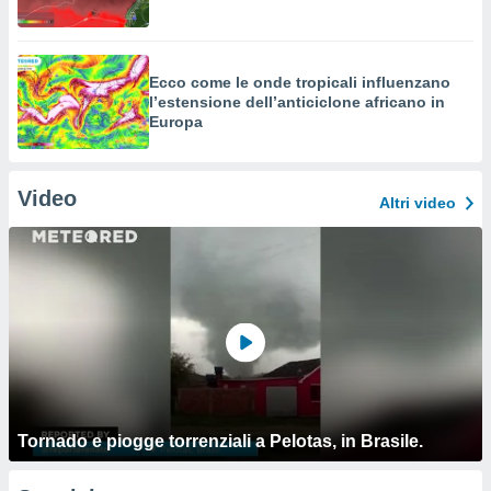
Ecco come le onde tropicali influenzano
l’estensione dell’anticiclone africano in
Europa
Video
Altri video
Tornado e piogge torrenziali a Pelotas, in Brasile.