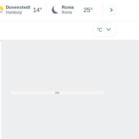
Duvenstedt
Roma
Milano
14°
25°
Hamburg
Roma
Milano
°C