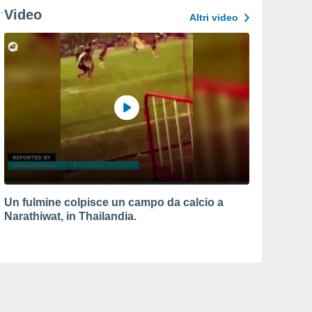
Video
Altri video
Un fulmine colpisce un campo da calcio a
Narathiwat, in Thailandia.