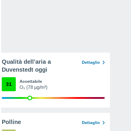
Qualità dell'aria a
Dettaglio
Duvenstedt oggi
Accettabile
31
O₃ (78 µg/m³)
Polline
Dettaglio