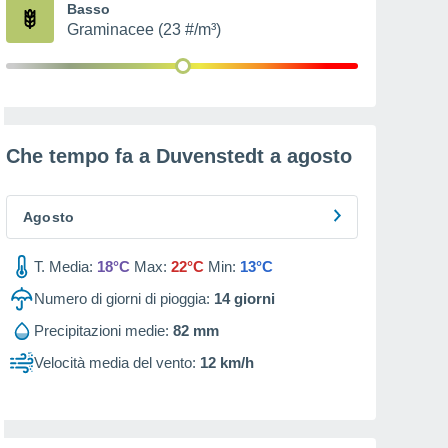
Basso
Graminacee (23 #/m³)
Che tempo fa a Duvenstedt a
agosto
Agosto
T. Media:
18°C
Max:
22°C
Min:
13°C
Numero di giorni di pioggia:
14
giorni
Precipitazioni medie:
82 mm
Velocità media del vento:
12 km/h