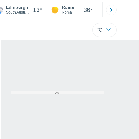
Edinburgh
Roma
Milano
13°
36°
South Australia
Roma
Milano
°C