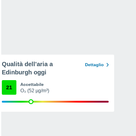
Qualità dell'aria a
Dettaglio
Edinburgh oggi
Accettabile
21
O₃ (52 µg/m³)