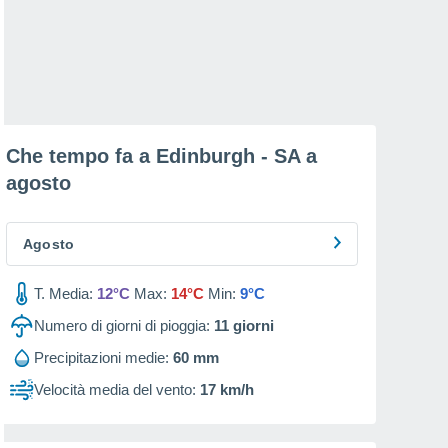
Che tempo fa a Edinburgh - SA a
agosto
Agosto
T. Media:
12°C
Max:
14°C
Min:
9°C
Numero di giorni di pioggia:
11
giorni
Precipitazioni medie:
60 mm
Velocità media del vento:
17 km/h