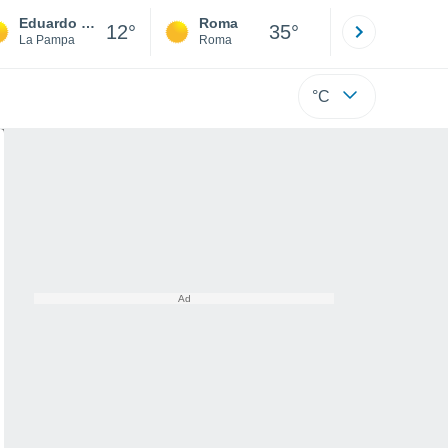
Eduardo Castex
Roma
Milano
12°
35°
La Pampa
Roma
Milano
°C