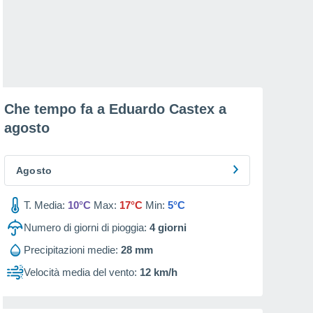
Che tempo fa a Eduardo Castex a
agosto
Agosto
T. Media:
10°C
Max:
17°C
Min:
5°C
Numero di giorni di pioggia:
4
giorni
Precipitazioni medie:
28 mm
Velocità media del vento:
12 km/h