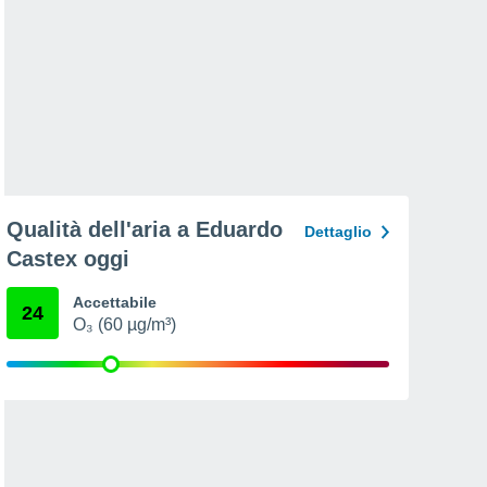
Qualità dell'aria a Eduardo
Dettaglio
Castex oggi
Accettabile
24
O₃ (60 µg/m³)