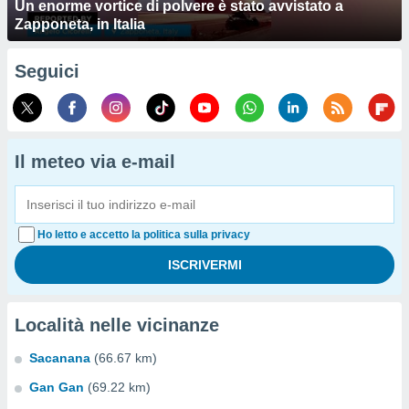
Un enorme vortice di polvere è stato avvistato a
Zapponeta, in Italia
Seguici
Il meteo via e-mail
Ho letto e accetto la politica sulla privacy
Località nelle vicinanze
Sacanana
(66.67 km)
Gan Gan
(69.22 km)