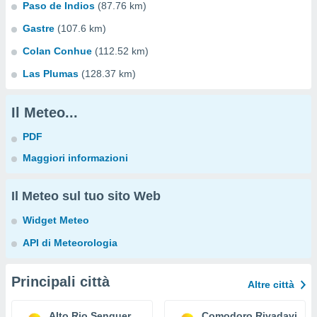
Paso de Indios
(87.76 km)
Gastre
(107.6 km)
Colan Conhue
(112.52 km)
Las Plumas
(128.37 km)
Il Meteo...
PDF
Maggiori informazioni
Il Meteo sul tuo sito Web
Widget Meteo
API di Meteorologia
Principali città
Altre città
Alto Rio Senguer
Comodoro Rivadavia