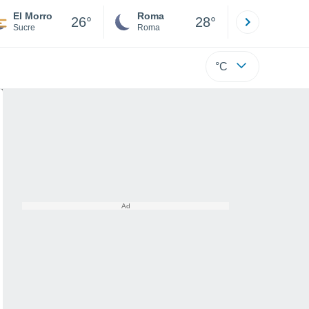
El Morro
Roma
Milano
26°
28°
Sucre
Roma
Milano
°C