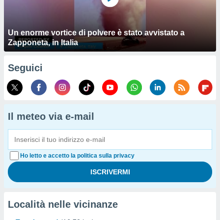
Un enorme vortice di polvere è stato avvistato a
Zapponeta, in Italia
Seguici
Il meteo via e-mail
Ho letto e accetto la politica sulla privacy
Località nelle vicinanze