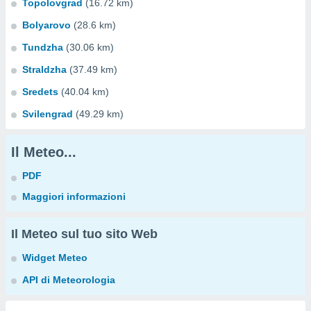
Topolovgrad
(16.72 km)
Bolyarovo
(28.6 km)
Tundzha
(30.06 km)
Straldzha
(37.49 km)
Sredets
(40.04 km)
Svilengrad
(49.29 km)
Il Meteo...
PDF
Maggiori informazioni
Il Meteo sul tuo sito Web
Widget Meteo
API di Meteorologia