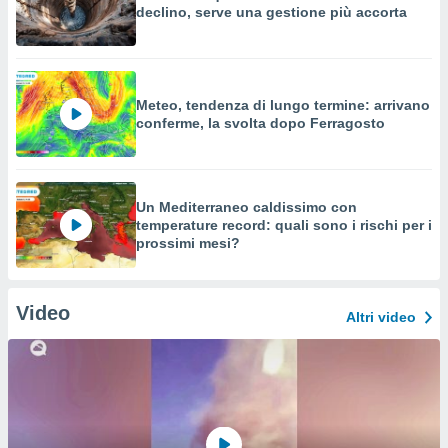
declino, serve una gestione più accorta
Meteo, tendenza di lungo termine: arrivano
conferme, la svolta dopo Ferragosto
Un Mediterraneo caldissimo con
temperature record: quali sono i rischi per i
prossimi mesi?
Video
Altri video