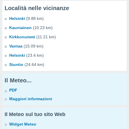
Località nelle vicinanze
Helsinki
(9.88 km)
Kauniainen
(10.23 km)
Kirkkonummi
(11.21 km)
Vantaa
(15.09 km)
Helsinki
(23.4 km)
Siuntio
(24.64 km)
Il Meteo...
PDF
Maggiori informazioni
Il Meteo sul tuo sito Web
Widget Meteo