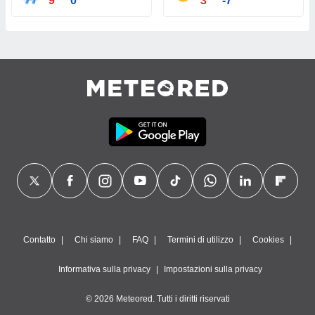
9°
0°
3°
-7°
Contatto
Chi siamo
FAQ
Termini di utilizzo
Cookies
Informativa sulla privacy
Impostazioni sulla privacy
© 2026 Meteored. Tutti i diritti riservati