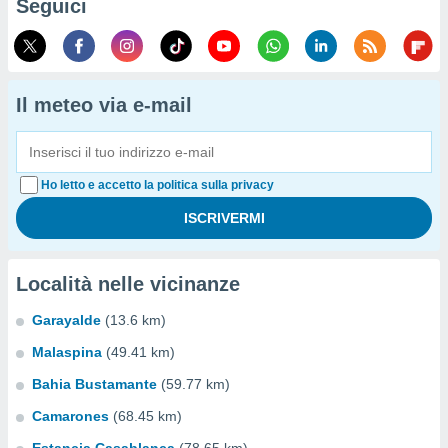
Seguici
Il meteo via e-mail
Ho letto e accetto la politica sulla privacy
Località nelle vicinanze
Garayalde
(13.6 km)
Malaspina
(49.41 km)
Bahia Bustamante
(59.77 km)
Camarones
(68.45 km)