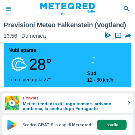
Previsioni Meteo Falkenstein (Vogtland)
tiva
rivacy
13:56
Domenica
...
ti di
net
Nubi sparse
net)
28°
i
 da
nisti per
Sud
 che le
Temp. percepita 27°
12
30 km/h
ioni
iano di
È
Ultim'ora.
Meteo, tendenza di lungo termine: arrivano
 a
conferme, la svolta dopo Ferragosto
ito Web
do le
opzioni:
Scarica
GRATIS
la app di
Meteored!
Installa
 i