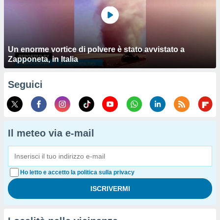
Un enorme vortice di polvere è stato avvistato a
Zapponeta, in Italia
Seguici
Il meteo via e-mail
Ho letto e accetto la politica sulla privacy