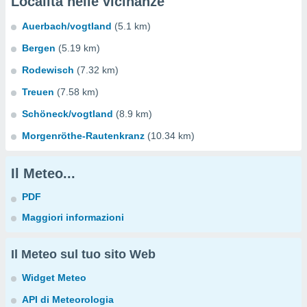
Località nelle vicinanze
Auerbach/vogtland
(5.1 km)
Bergen
(5.19 km)
Rodewisch
(7.32 km)
Treuen
(7.58 km)
Schöneck/vogtland
(8.9 km)
Morgenröthe-Rautenkranz
(10.34 km)
Il Meteo...
PDF
Maggiori informazioni
Il Meteo sul tuo sito Web
Widget Meteo
API di Meteorologia