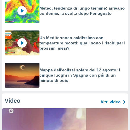
Meteo, tendenza di lungo termine: arrivano
conferme, la svolta dopo Ferragosto
Un Mediterraneo caldissimo con
temperature record: quali sono i rischi per i
prossimi mesi?
Mappa dell'eclissi solare del 12 agosto: i
cinque luoghi in Spagna con più di un
minuto di buio
Video
Altri video