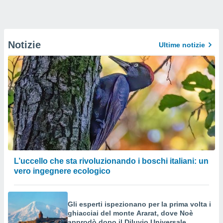
Notizie
Ultime notizie
L’uccello che sta rivoluzionando i boschi italiani: un
vero ingegnere ecologico
Gli esperti ispezionano per la prima volta i
ghiacciai del monte Ararat, dove Noè
approdò dopo il Diluvio Universale