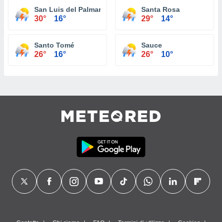
San Luis del Palmar
Santa Rosa
30°
16°
29°
14°
Santo Tomé
Sauce
26°
16°
26°
10°