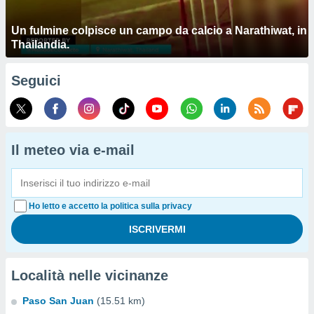
Un fulmine colpisce un campo da calcio a Narathiwat, in
Thailandia.
Seguici
Il meteo via e-mail
Ho letto e accetto la politica sulla privacy
Località nelle vicinanze
Paso San Juan
(15.51 km)