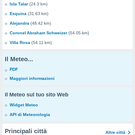
Isla Talar
(24.3 km)
Esquina
(31.63 km)
Alejandra
(48.42 km)
Coronel Abraham Schweizer
(54.05 km)
Villa Rosa
(54.11 km)
Il Meteo...
PDF
Maggiori informazioni
Il Meteo sul tuo sito Web
Widget Meteo
API di Meteorologia
Principali città
Altre città