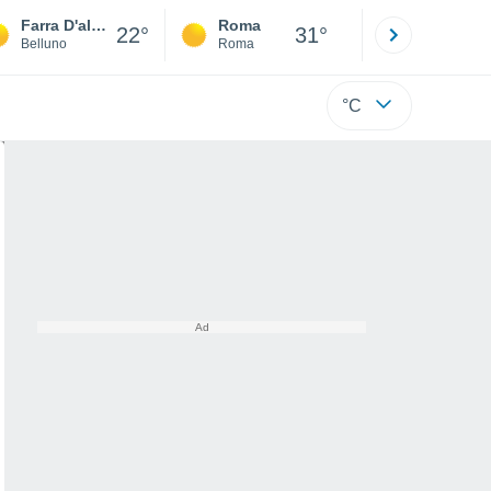
Farra D'alpago
Roma
Milano
22°
31°
Belluno
Roma
Milano
°C