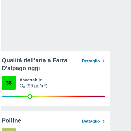
Qualità dell'aria a Farra
Dettaglio
D'alpago oggi
Accettabile
38
O₃ (96 µg/m³)
Polline
Dettaglio