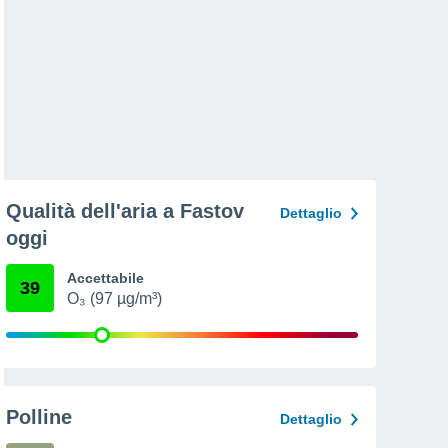
Qualità dell'aria a Fastov
Dettaglio
oggi
Accettabile
39
O₃ (97 µg/m³)
Polline
Dettaglio