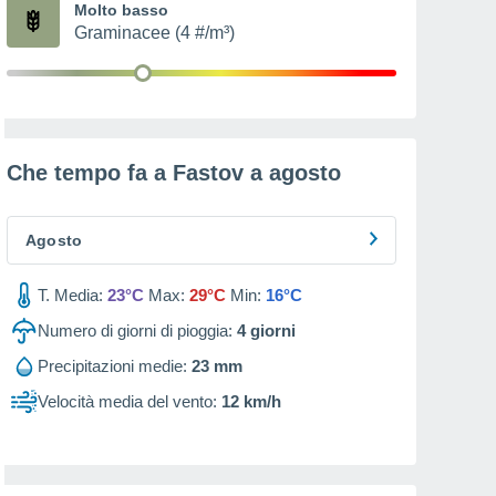
Molto basso
Graminacee (4 #/m³)
Che tempo fa a Fastov a
agosto
Agosto
T. Media:
23°C
Max:
29°C
Min:
16°C
Numero di giorni di pioggia:
4
giorni
Precipitazioni medie:
23 mm
Velocità media del vento:
12 km/h