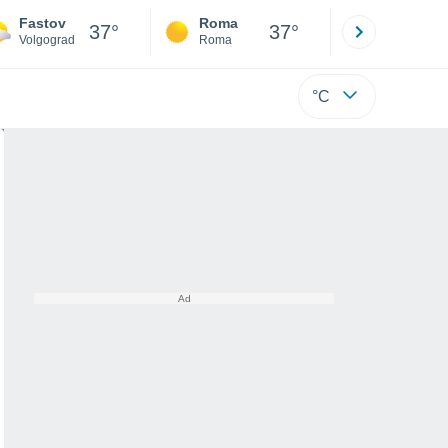
Fastov
Roma
Milano
37°
37°
Volgograd
Roma
Milano
°C