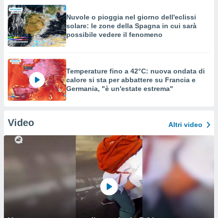
Nuvole o pioggia nel giorno dell'eclissi
solare: le zone della Spagna in cui sarà
possibile vedere il fenomeno
Temperature fino a 42°C: nuova ondata di
calore si sta per abbattere su Francia e
Germania, "è un'estate estrema"
Video
Altri video