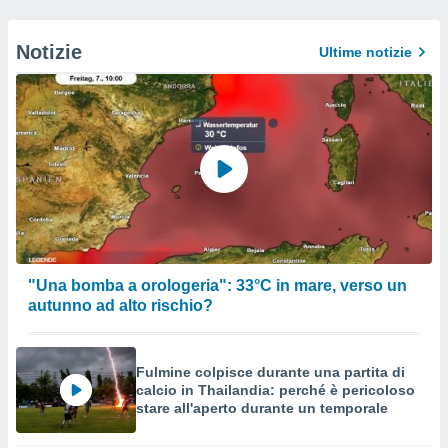
Notizie
Ultime notizie
"Una bomba a orologeria": 33°C in mare, verso un
autunno ad alto rischio?
Fulmine colpisce durante una partita di
calcio in Thailandia: perché è pericoloso
stare all'aperto durante un temporale