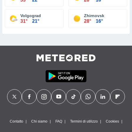
Volgograd
Zhirnovsk
31°
21°
28°
16°
Contatto
Chi siamo
FAQ
Termini di utilizzo
Cookies