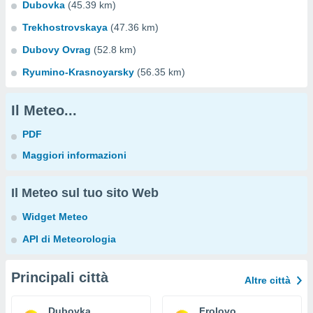
Dubovka
(45.39 km)
Trekhostrovskaya
(47.36 km)
Dubovy Ovrag
(52.8 km)
Ryumino-Krasnoyarsky
(56.35 km)
Il Meteo...
PDF
Maggiori informazioni
Il Meteo sul tuo sito Web
Widget Meteo
API di Meteorologia
Principali città
Altre città
Dubovka
Frolovo