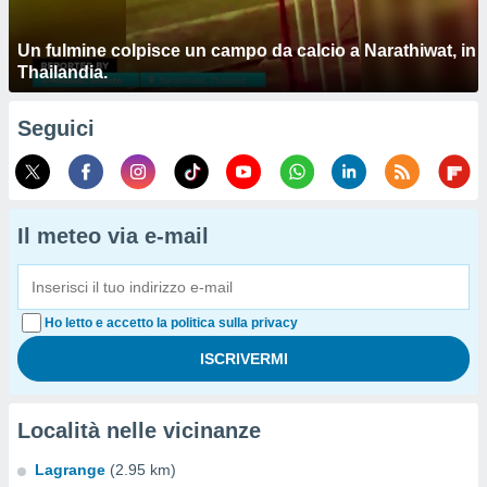
Un fulmine colpisce un campo da calcio a Narathiwat, in
Thailandia.
Seguici
Il meteo via e-mail
Ho letto e accetto la politica sulla privacy
Località nelle vicinanze
Lagrange
(2.95 km)