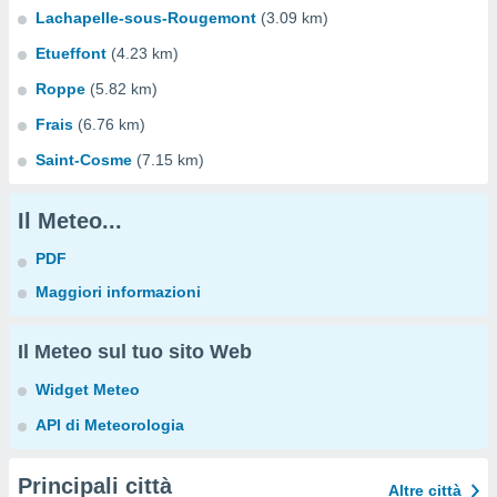
Lachapelle-sous-Rougemont
(3.09 km)
Etueffont
(4.23 km)
Roppe
(5.82 km)
Frais
(6.76 km)
Saint-Cosme
(7.15 km)
Il Meteo...
PDF
Maggiori informazioni
Il Meteo sul tuo sito Web
Widget Meteo
API di Meteorologia
Principali città
Altre città