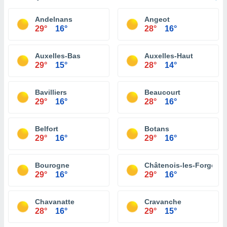
Andelnans
Angeot
29°
16°
28°
16°
Auxelles-Bas
Auxelles-Haut
29°
15°
28°
14°
Bavilliers
Beaucourt
29°
16°
28°
16°
Belfort
Botans
29°
16°
29°
16°
Bourogne
Châtenois-les-Forges
29°
16°
29°
16°
Chavanatte
Cravanche
28°
16°
29°
15°