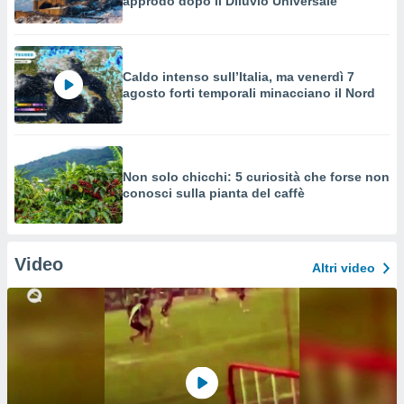
approdò dopo il Diluvio Universale
Caldo intenso sull’Italia, ma venerdì 7
agosto forti temporali minacciano il Nord
Non solo chicchi: 5 curiosità che forse non
conosci sulla pianta del caffè
Video
Altri video