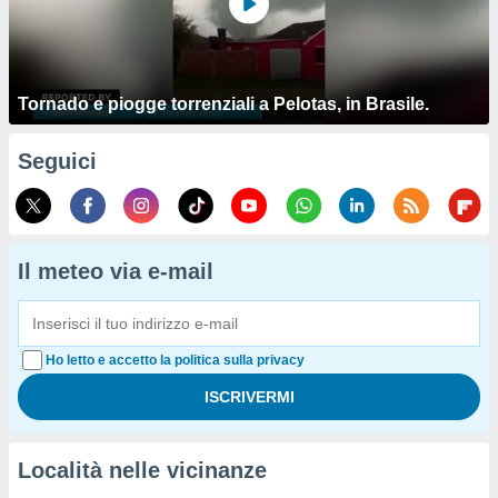
Tornado e piogge torrenziali a Pelotas, in Brasile.
Seguici
Il meteo via e-mail
Ho letto e accetto la politica sulla privacy
Località nelle vicinanze