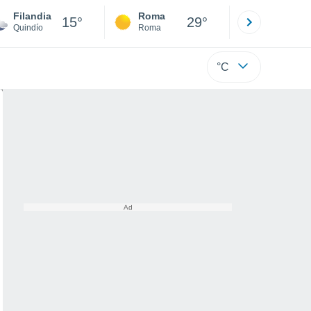
Filandia
Roma
Milano
15°
29°
Quindío
Roma
Milano
°C