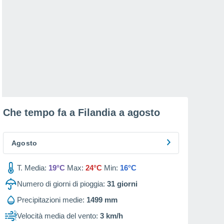
Che tempo fa a Filandia a
agosto
Agosto
T. Media:
19°C
Max:
24°C
Min:
16°C
Numero di giorni di pioggia:
31
giorni
Precipitazioni medie:
1499 mm
Velocità media del vento:
3 km/h