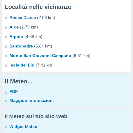
Località nelle vicinanze
Rocca D'arce
(2.03 km)
Arce
(2.79 km)
Arpino
(4.68 km)
Santopadre
(5.84 km)
Monte San Giovanni Campano
(6.31 km)
Isola del Liri
(7.41 km)
Il Meteo...
PDF
Maggiori informazioni
Il Meteo sul tuo sito Web
Widget Meteo