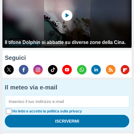
Il tifone Dolphin si abbatte su diverse zone della Cina.
Seguici
Il meteo via e-mail
Ho letto e accetto la politica sulla privacy