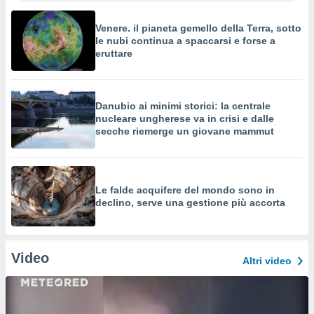
Venere. il pianeta gemello della Terra, sotto
le nubi continua a spaccarsi e forse a
eruttare
Danubio ai minimi storici: la centrale
nucleare ungherese va in crisi e dalle
secche riemerge un giovane mammut
Le falde acquifere del mondo sono in
declino, serve una gestione più accorta
Video
Altri video