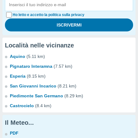
Ho letto e accetto la politica sulla privacy
Località nelle vicinanze
Aquino
(5.11 km)
Pignataro Interamna
(7.57 km)
Esperia
(8.15 km)
San Giovanni Incarico
(8.21 km)
Piedimonte San Germano
(8.29 km)
Castrocielo
(8.4 km)
Il Meteo...
PDF