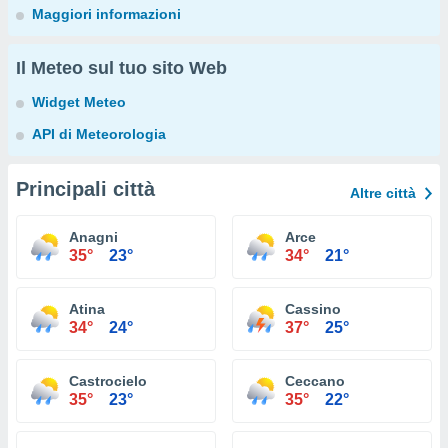
Maggiori informazioni
Il Meteo sul tuo sito Web
Widget Meteo
API di Meteorologia
Principali città
Altre città
Anagni
Arce
35°
23°
34°
21°
Atina
Cassino
34°
24°
37°
25°
Castrocielo
Ceccano
35°
23°
35°
22°