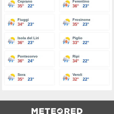
Ceprano
Ferentino
35°
22°
36°
23°
Fiuggi
Frosinone
34°
23°
35°
23°
Isola del Liri
Piglio
36°
23°
33°
22°
Pontecorvo
Ripi
36°
24°
34°
22°
Sora
Veroli
35°
23°
32°
22°