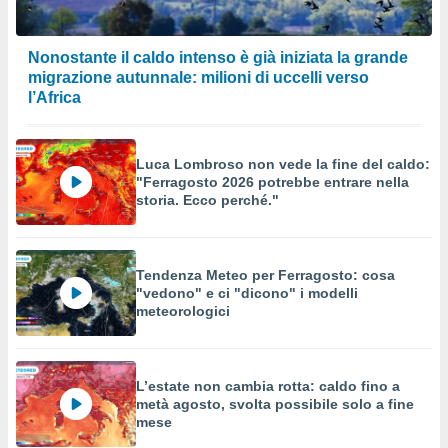
Nonostante il caldo intenso è già iniziata la grande
migrazione autunnale: milioni di uccelli verso
l’Africa
Luca Lombroso non vede la fine del caldo:
"Ferragosto 2026 potrebbe entrare nella
storia. Ecco perché."
Tendenza Meteo per Ferragosto: cosa
"vedono" e ci "dicono" i modelli
meteorologici
L’estate non cambia rotta: caldo fino a
metà agosto, svolta possibile solo a fine
mese