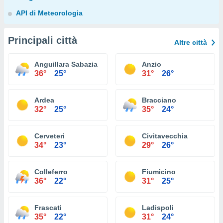
API di Meteorologia
Principali città
Altre città
Anguillara Sabazia
Anzio
36°
25°
31°
26°
Ardea
Bracciano
32°
25°
35°
24°
Cerveteri
Civitavecchia
34°
23°
29°
26°
Colleferro
Fiumicino
36°
22°
31°
25°
Frascati
Ladispoli
35°
22°
31°
24°