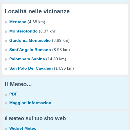
Località nelle vicinanze
Mentana
(4.68 km)
Monterotondo
(6.37 km)
Guidonia Montecelio
(8.89 km)
Sant'Angelo Romano
(8.95 km)
Palombara Sabina
(14.89 km)
San Polo Dei Cavalieri
(14.96 km)
Il Meteo...
PDF
Maggiori informazioni
Il Meteo sul tuo sito Web
Widget Meteo