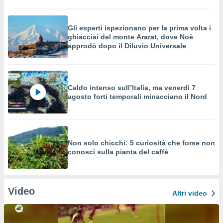
Gli esperti ispezionano per la prima volta i
ghiacciai del monte Ararat, dove Noè
approdò dopo il Diluvio Universale
Caldo intenso sull’Italia, ma venerdì 7
agosto forti temporali minacciano il Nord
Non solo chicchi: 5 curiosità che forse non
conosci sulla pianta del caffè
Video
Altri video