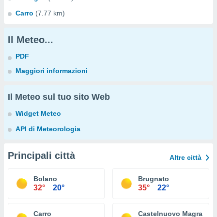
Carro
(7.77 km)
Il Meteo...
PDF
Maggiori informazioni
Il Meteo sul tuo sito Web
Widget Meteo
API di Meteorologia
Principali città
Altre città
Bolano
Brugnato
32°
20°
35°
22°
Carro
Castelnuovo Magra