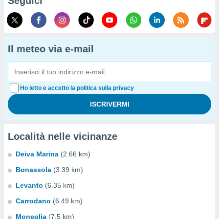
Seguici
Il meteo via e-mail
Ho letto e accetto la politica sulla privacy
Località nelle vicinanze
Deiva Marina
(2.66 km)
Bonassola
(3.39 km)
Levanto
(6.35 km)
Carrodano
(6.49 km)
Moneglia
(7.5 km)