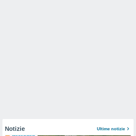
Notizie
Ultime notizie