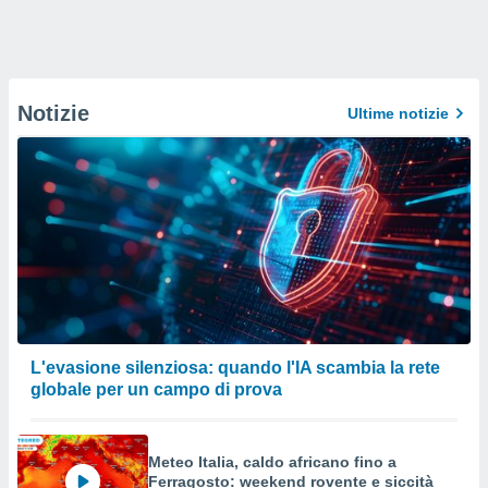
Notizie
Ultime notizie
L'evasione silenziosa: quando l'IA scambia la rete
globale per un campo di prova
Meteo Italia, caldo africano fino a
Ferragosto: weekend rovente e siccità