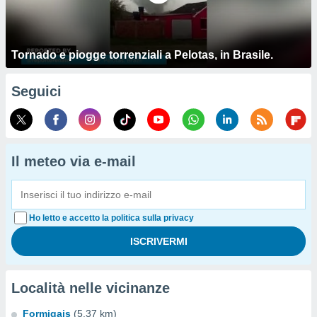
Tornado e piogge torrenziali a Pelotas, in Brasile.
Seguici
Il meteo via e-mail
Ho letto e accetto la politica sulla privacy
Località nelle vicinanze
Formigais
(5.37 km)