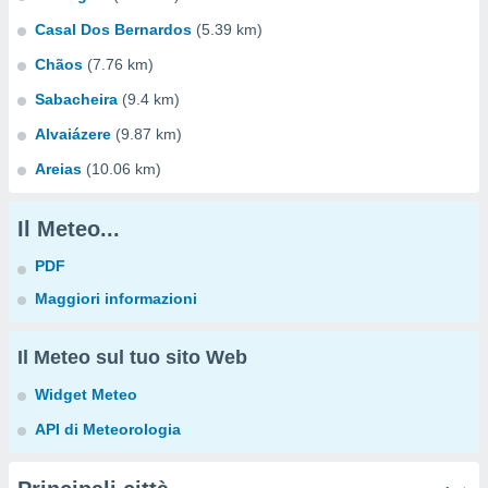
Casal Dos Bernardos
(5.39 km)
Chãos
(7.76 km)
Sabacheira
(9.4 km)
Alvaiázere
(9.87 km)
Areias
(10.06 km)
Il Meteo...
PDF
Maggiori informazioni
Il Meteo sul tuo sito Web
Widget Meteo
API di Meteorologia