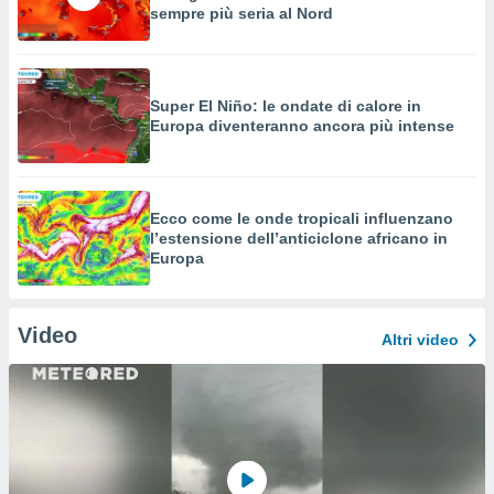
sempre più seria al Nord
Super El Niño: le ondate di calore in
Europa diventeranno ancora più intense
Ecco come le onde tropicali influenzano
l’estensione dell’anticiclone africano in
Europa
Video
Altri video