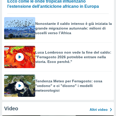
Ecco come le onde tropicali influenzano
l’estensione dell’anticiclone africano in Europa
Nonostante il caldo intenso è già iniziata la
grande migrazione autunnale: milioni di
uccelli verso l’Africa
Luca Lombroso non vede la fine del caldo:
"Ferragosto 2026 potrebbe entrare nella
storia. Ecco perché."
Tendenza Meteo per Ferragosto: cosa
"vedono" e ci "dicono" i modelli
meteorologici
Video
Altri video