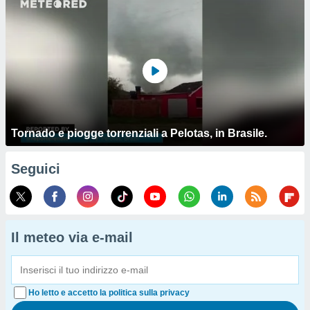
Tornado e piogge torrenziali a Pelotas, in Brasile.
Seguici
Il meteo via e-mail
Ho letto e accetto la politica sulla privacy