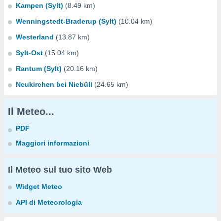
Kampen (Sylt)
(8.49 km)
Wenningstedt-Braderup (Sylt)
(10.04 km)
Westerland
(13.87 km)
Sylt-Ost
(15.04 km)
Rantum (Sylt)
(20.16 km)
Neukirchen bei Niebüll
(24.65 km)
Il Meteo...
PDF
Maggiori informazioni
Il Meteo sul tuo sito Web
Widget Meteo
API di Meteorologia