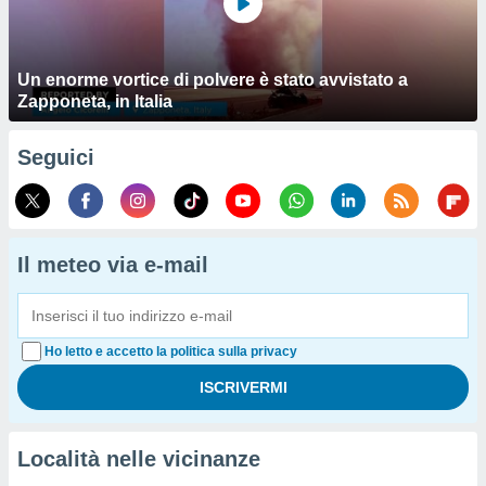
Un enorme vortice di polvere è stato avvistato a
Zapponeta, in Italia
Seguici
Il meteo via e-mail
Ho letto e accetto la politica sulla privacy
Località nelle vicinanze