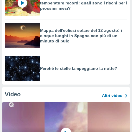
temperature record: quali sono i rischi per i
prossimi mesi?
Mappa dell'eclissi solare del 12 agosto: i
cinque luoghi in Spagna con più di un
minuto di buio
Perché le stelle lampeggiano la notte?
Video
Altri video