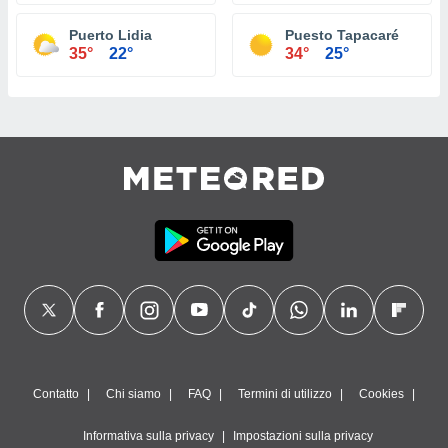
Puerto Lidia
Puesto Tapacaré
35°
22°
34°
25°
Contatto
Chi siamo
FAQ
Termini di utilizzo
Cookies
Informativa sulla privacy
Impostazioni sulla privacy