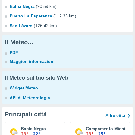
Bahía Negra
(90.59 km)
Puerto La Esperanza
(112.33 km)
San Lázaro
(126.42 km)
Il Meteo...
PDF
Maggiori informazioni
Il Meteo sul tuo sito Web
Widget Meteo
API di Meteorologia
Principali città
Altre città
Bahía Negra
Campamento Michin
36°
22°
36°
25°