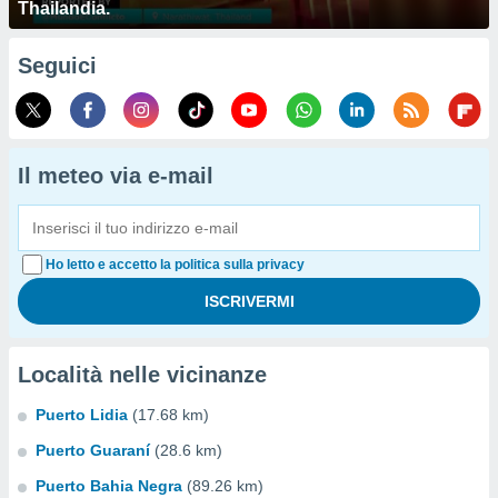
Thailandia.
Seguici
Il meteo via e-mail
Ho letto e accetto la politica sulla privacy
Località nelle vicinanze
Puerto Lidia
(17.68 km)
Puerto Guaraní
(28.6 km)
Puerto Bahia Negra
(89.26 km)