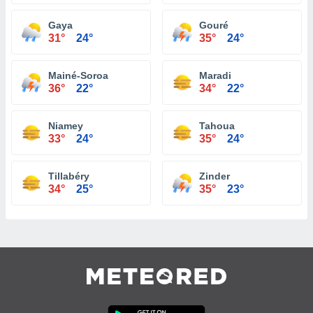
Gaya
Gouré
31°
24°
35°
24°
Mainé-Soroa
Maradi
36°
22°
34°
22°
Niamey
Tahoua
33°
24°
35°
24°
Tillabéry
Zinder
34°
25°
35°
23°