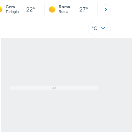
Gera
Roma
Milano
22°
27°
Turingia
Roma
Milano
°C