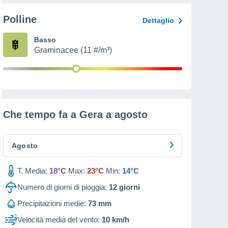
Polline
Dettaglio
Basso
Graminacee (11 #/m³)
Che tempo fa a Gera a
agosto
Agosto
T. Media:
18°C
Max:
23°C
Min:
14°C
Numero di giorni di pioggia:
12
giorni
Precipitazioni medie:
73 mm
Velocità media del vento:
10 km/h