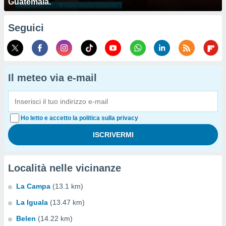
Guatemala.
Seguici
Il meteo via e-mail
Ho letto e accetto la politica sulla privacy
Località nelle vicinanze
La Campa
(13.1 km)
La Iguala
(13.47 km)
Belen
(14.22 km)