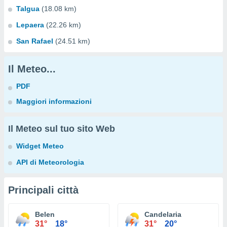
Talgua
(18.08 km)
Lepaera
(22.26 km)
San Rafael
(24.51 km)
Il Meteo...
PDF
Maggiori informazioni
Il Meteo sul tuo sito Web
Widget Meteo
API di Meteorologia
Principali città
Belen
Candelaria
31°
18°
31°
20°