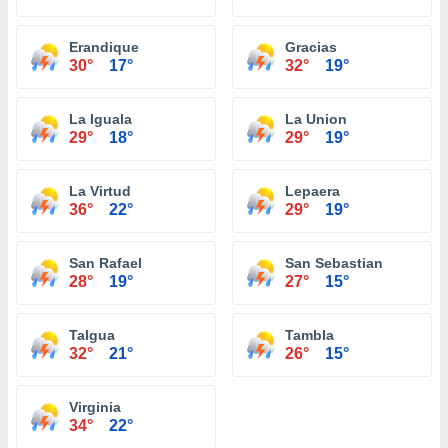
Erandique
Gracias
30°
17°
32°
19°
La Iguala
La Union
29°
18°
29°
19°
La Virtud
Lepaera
36°
22°
29°
19°
San Rafael
San Sebastian
28°
19°
27°
15°
Talgua
Tambla
32°
21°
26°
15°
Virginia
34°
22°