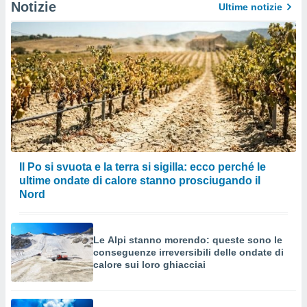
Notizie
Ultime notizie
Il Po si svuota e la terra si sigilla: ecco perché le
ultime ondate di calore stanno prosciugando il
Nord
Le Alpi stanno morendo: queste sono le
conseguenze irreversibili delle ondate di
calore sui loro ghiacciai