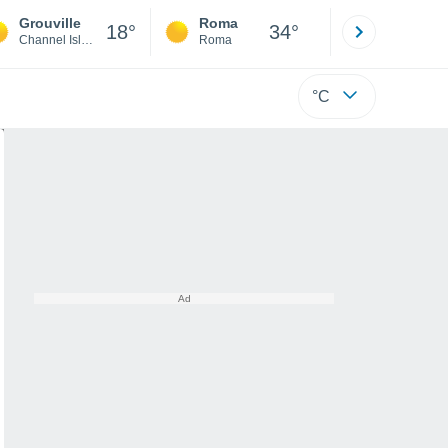
Grouville
Roma
Milano
18°
34°
Channel Islands
Roma
Milano
°C