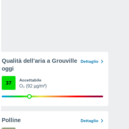
Qualità dell'aria a Grouville
Dettaglio
oggi
Accettabile
37
O₃ (92 µg/m³)
Polline
Dettaglio