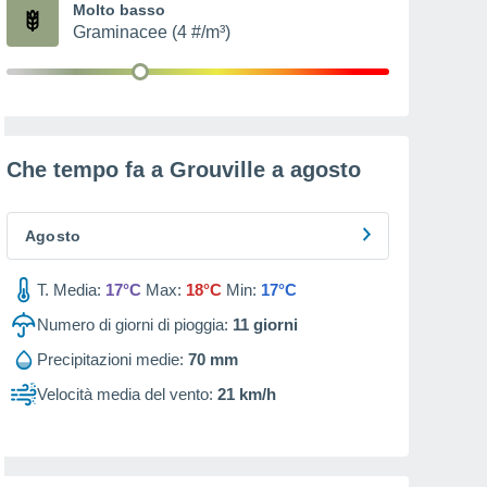
Molto basso
Graminacee (4 #/m³)
Che tempo fa a Grouville a
agosto
Agosto
T. Media:
17°C
Max:
18°C
Min:
17°C
Numero di giorni di pioggia:
11
giorni
Precipitazioni medie:
70 mm
Velocità media del vento:
21 km/h