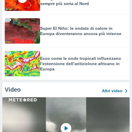
sempre più seria al Nord
Super El Niño: le ondate di calore in
Europa diventeranno ancora più intense
Ecco come le onde tropicali influenzano
l’estensione dell’anticiclone africano in
Europa
Video
Altri video