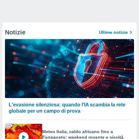
Notizie
Ultime notizie
L'evasione silenziosa: quando l'IA scambia la rete
globale per un campo di prova
Meteo Italia, caldo africano fino a
Ferragosto: weekend rovente e siccità