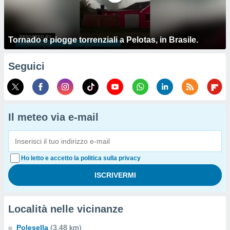
Tornado e piogge torrenziali a Pelotas, in Brasile.
Seguici
Il meteo via e-mail
Ho letto e accetto la politica sulla privacy
Località nelle vicinanze
Polesella
(3.48 km)