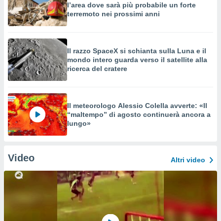
l’area dove sarà più probabile un forte
terremoto nei prossimi anni
Il razzo SpaceX si schianta sulla Luna e il
mondo intero guarda verso il satellite alla
ricerca del cratere
Il meteorologo Alessio Colella avverte: «Il
“maltempo” di agosto continuerà ancora a
lungo»
Video
Altri video