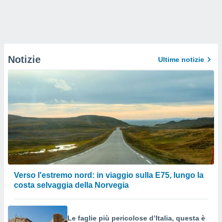
Notizie
Ultime notizie
Verso l'estremo nord: in viaggio sulla E75, lungo la
costa selvaggia della Norvegia
Le faglie più pericolose d’Italia, questa è