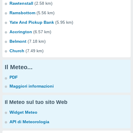
Rawtenstall
(2.58 km)
Ramsbottom
(5.56 km)
Yate And Pickup Bank
(5.95 km)
Accrington
(6.57 km)
Belmont
(7.18 km)
Church
(7.49 km)
Il Meteo...
PDF
Maggiori informazioni
Il Meteo sul tuo sito Web
Widget Meteo
API di Meteorologia