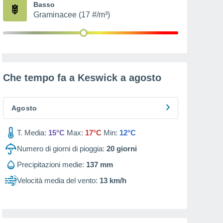
Basso
Graminacee (17 #/m³)
Che tempo fa a Keswick a
agosto
Agosto
T. Media:
15°C
Max:
17°C
Min:
12°C
Numero di giorni di pioggia:
20
giorni
Precipitazioni medie:
137 mm
Velocità media del vento:
13 km/h