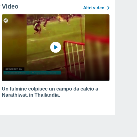
Video
Altri video
Un fulmine colpisce un campo da calcio a
Narathiwat, in Thailandia.