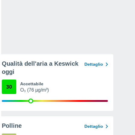
Qualità dell'aria a Keswick
Dettaglio
oggi
Accettabile
30
O₃ (76 µg/m³)
Polline
Dettaglio