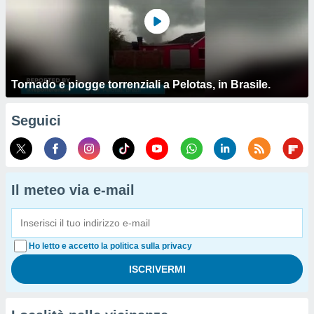
Tornado e piogge torrenziali a Pelotas, in Brasile.
Seguici
Il meteo via e-mail
Ho letto e accetto la politica sulla privacy