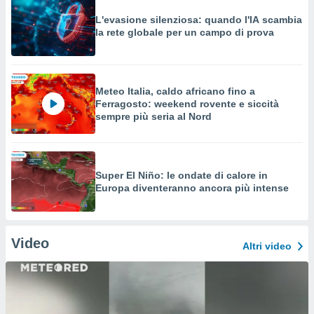
L'evasione silenziosa: quando l'IA scambia
la rete globale per un campo di prova
Meteo Italia, caldo africano fino a
Ferragosto: weekend rovente e siccità
sempre più seria al Nord
Super El Niño: le ondate di calore in
Europa diventeranno ancora più intense
Video
Altri video