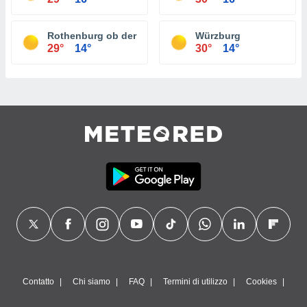
Rothenburg ob der Tauber
Würzburg
29°
14°
30°
14°
Contatto
Chi siamo
FAQ
Termini di utilizzo
Cookies