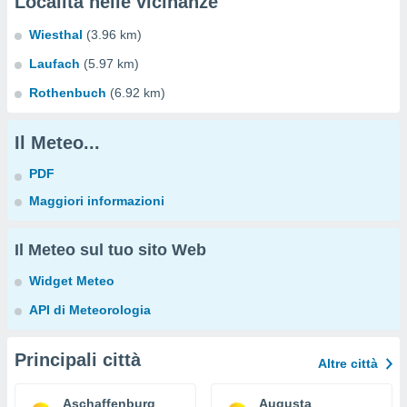
Località nelle vicinanze
Wiesthal
(3.96 km)
Laufach
(5.97 km)
Rothenbuch
(6.92 km)
Il Meteo...
PDF
Maggiori informazioni
Il Meteo sul tuo sito Web
Widget Meteo
API di Meteorologia
Principali città
Altre città
Aschaffenburg
Augusta