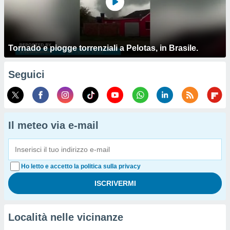
Tornado e piogge torrenziali a Pelotas, in Brasile.
Seguici
Il meteo via e-mail
Ho letto e accetto la politica sulla privacy
Località nelle vicinanze