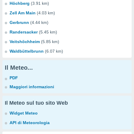
Höchberg
(3.91 km)
Zell Am Main
(4.03 km)
Gerbrunn
(4.44 km)
Randersacker
(5.45 km)
Veitshöchheim
(5.85 km)
Waldbüttelbrunn
(6.07 km)
Il Meteo...
PDF
Maggiori informazioni
Il Meteo sul tuo sito Web
Widget Meteo
API di Meteorologia