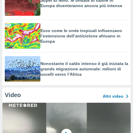
Super El Niño: le ondate di calore in
Europa diventeranno ancora più intense
Ecco come le onde tropicali influenzano
l’estensione dell’anticiclone africano in
Europa
Nonostante il caldo intenso è già iniziata la
grande migrazione autunnale: milioni di
uccelli verso l’Africa
Video
Altri video