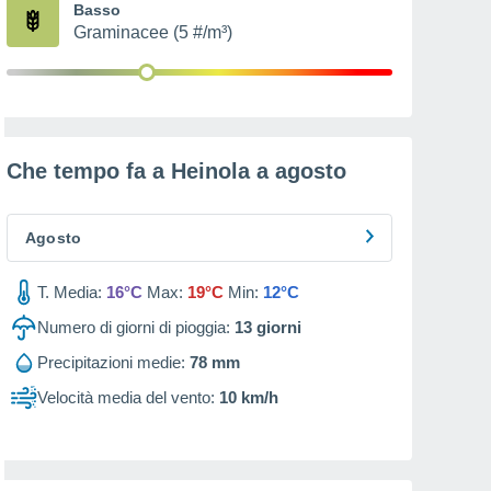
Basso
Graminacee (5 #/m³)
Che tempo fa a Heinola a
agosto
Agosto
T. Media:
16°C
Max:
19°C
Min:
12°C
Numero di giorni di pioggia:
13
giorni
Precipitazioni medie:
78 mm
Velocità media del vento:
10 km/h