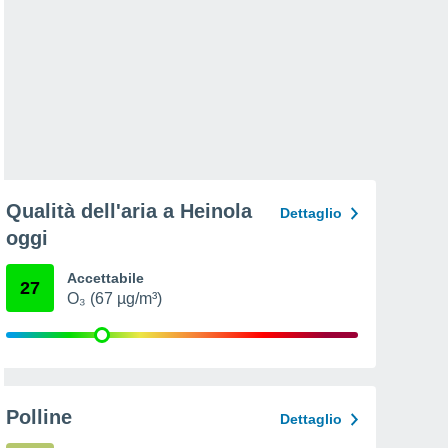
Qualità dell'aria a Heinola
Dettaglio
oggi
Accettabile
27
O₃ (67 µg/m³)
Polline
Dettaglio